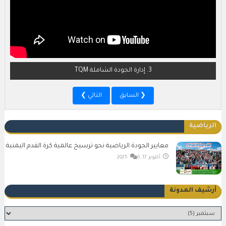
3. إدارة الجودة الشاملة TQM
❮ السابق
التالي ❯
الرياضية
معايير الجودة الرياضية نحو ترسيخ عالمية كرة القدم اليمنية
أكتوبر 17, 2025
0
أرشيف المدونة