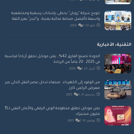
تتويج شركة "رويان" يحظى بإشادات رسمية ومجتمعية
واسعة كأفضل صناعة غذائية يمنية.. و"ليدر" يعزز الثقة
مايو 19, 2026
0
التقنية، الأخبارية
الجودة تصنع الفارق 42%.. يمن موبايل تحقق أرباحاً قياسية
في 2025.. 20 عاماً من الريادة
أبريل 25, 2026
0
من الوقود إلى الكهرباء.. صنعاء تدخل عصر النقل الذكي عبر
معرض الراعبي كارز
ديسمبر 31, 2025
0
يمن موبايل تطلق منظومة الوعي الرقمي والأمان التقني لـ15
مليون مشترك
نوفمبر 16, 2025
0