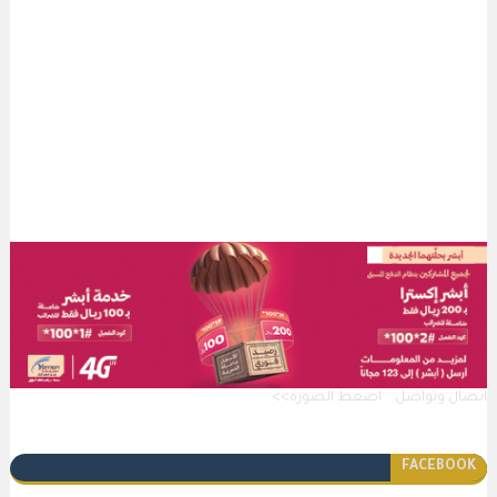
اتصال وتواصل.. اضغط الصورة>>
FACEBOOK