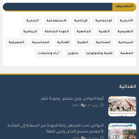
التصنيف
الأخبارية
الإجتماعية
الإنتاجية
الاستهلاكية
التجارية
التعليمية
التقنية
الجامعية
الجودة الشاملة
الرياضية
السياحية
الصناعية
الطبية
الغذائية
المحاسبية
المصرفية
المهنية
تقنية وتكنولوجيا
عناوين
ٱراء وتحليلات
الغذائية
أزمة الدواجن: وعيٌ ينتصر.. وجودةٌ تُثمر
يوليو 27, 2026
0
الدواجن تحت المجهر: رحلة الجودة من السلالة إلى المائدة..
6 معايير تحسم الجدل وتبني الثقة!
يوليو 17, 2026
0