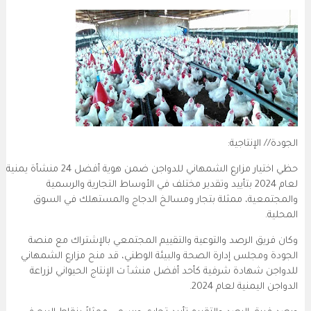
الجودة// الإنتاجية:
حظي اختيار مزارع الشمهاني للدواجن ضمن هوية أفضل 24 منشأة يمنية
لعام 2024 بتأييد وتقدير مختلف في الأوساط التجارية والرسمية
والمجتمعية، ممثلة بتجار ومسالخ الدجاج والمستهلك في السوق
المحلية.
وكان فريق الرصد والتوعية والتقييم المجتمعي بالإشتراك مع منصة
الجودة ومجلس إدارة الصحة والبيئة الوطني، قد منح
مزارع الشمهاني
للدواجن
شهادة شرفية كأحد أفضل منشٱت الإنتاج الحيواني لزراعة
الدواجن اليمنية لعام 2024.