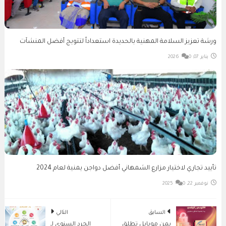
ورشة تعزيز السلامة المهنية بالحديدة استعداداً لتتويج أفضل المنشآت
يناير 07, 2026
0
تأييد تجاري لاختيار مزارع الشمهاني أفضل دواجن يمنية لعام 2024
نوفمبر 22, 2025
0
السابق
التالي
يمن موبايل تطلق
الجرد السنوي لـ