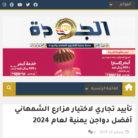
اتصال وتواصل.. اضغط الصورة>>
تأييد تجاري لاختيار مزارع الشمهاني
أفضل دواجن يمنية لعام 2024
نوفمبر 22, 2025
0