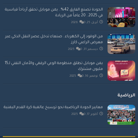
الجودة تصنع الفارق 42%.. يمن موبايل تحقق أرباحاً قياسية
في 2025.. 20 عاماً من الريادة
أبريل 25, 2026
0
من الوقود إلى الكهرباء.. صنعاء تدخل عصر النقل الذكي عبر
معرض الراعبي كارز
ديسمبر 31, 2025
0
يمن موبايل تطلق منظومة الوعي الرقمي والأمان التقني لـ15
مليون مشترك
نوفمبر 16, 2025
0
الرياضية
معايير الجودة الرياضية نحو ترسيخ عالمية كرة القدم اليمنية
أكتوبر 17, 2025
0