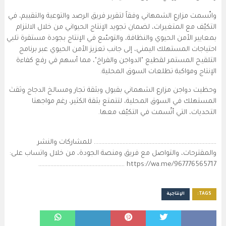
واتّسمت
مزارع الشمهاني وفقاً لتقرير فريق الرصد والتوعية والتقييم، في
التكيّف مع المتغيرات، لضمان
تجويد الإنتاج الحيواني من خلال الالتزام
بمعايير الأمن الحيوي والنظافة،
والتوسّع في الإنتاج بجودة مستقرة تلبي
احتياجات المستهلك اليمني، إلى جانب تعزيز الأمن الحيوي عبر برنامج
التلقيح المستمر لقطيع "الدواجن والفراخ"، مما أسهم في رفع كفاءة
الإنتاج ومواكبة تطلعات السوق المحلية.
وحظيت دواجن مزارع الشهماني بقبول وبثقة تجار ومسالخ الدجاج وثقث
المستهلك في السوق المحلية، لتتمتع بثقة الكثير، رغم مواجهتا
التحديات، التي أتّسمت في التكيّف معها.
……………………………………………………………………… للمشاركات والنشر
والمقترحات، والتواصل مع فريق ومنصة الجودة، من خلال واتساب على:
https://wa.me/967776565717 …………………………………………………
TAGS:
الإنتاجية