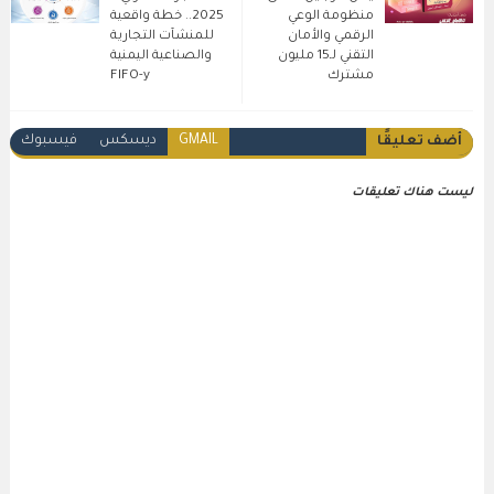
منظومة الوعي
2025.. خطة واقعية
الرقمي والأمان
للمنشآت التجارية
التقني لـ15 مليون
والصناعية اليمنية
مشترك
FIFO-y
GMAIL
ديسكس
فيسبوك
أضف تعليقًا
ليست هناك تعليقات