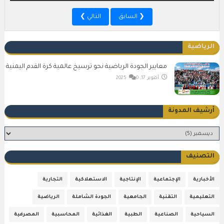
❮ السابق
التالي ❯
الرياضية
معايير الجودة الرياضية نحو ترسيخ عالمية كرة القدم اليمنية
أكتوبر 17, 2025
0
أرشيف المدونة
التصنيف
الأخبارية
الإجتماعية
الإنتاجية
الاستهلاكية
التجارية
التعليمية
التقنية
الجامعية
الجودة الشاملة
الرياضية
السياحية
الصناعية
الطبية
الغذائية
المحاسبية
المصرفية